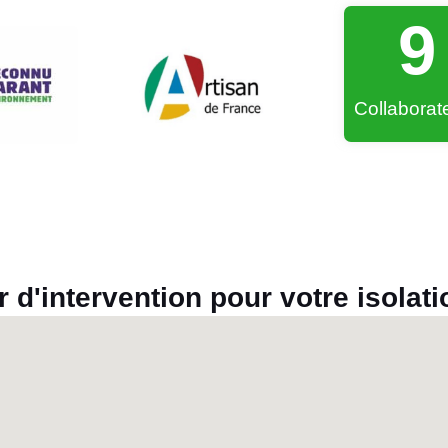
9
Collaborat
r d'intervention pour votre isolat