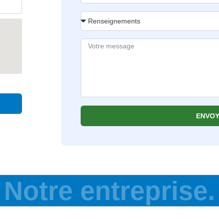
ENVOY
Notre entreprise.