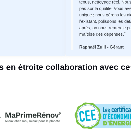
tenus, nettoyage réel. Nou
pas sur la qualité. Vous av
unique ; nous gérons les a
l’existant, polissons les dé
après, on nous remercie pou
maîtrise des dépenses."
Raphaël Zuili - Gérant
en étroite collaboration avec c