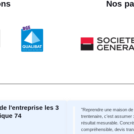
ons
Nos pa
de l'entreprise les 3
"Reprendre une maison de l
mique 74
trentenaire, c’est assumer
résultat mesurable. Concrè
compréhensible, devis tran