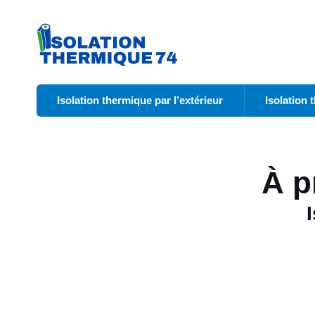
Isolation thermique par l’extérieur
Isolation 
À p