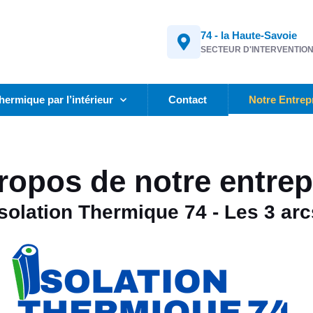
74 - la Haute-Savoie
SECTEUR D'INTERVENTIO
thermique par l’intérieur
Contact
Notre Entrep
ropos de notre entrep
Isolation Thermique 74 - Les 3 arc