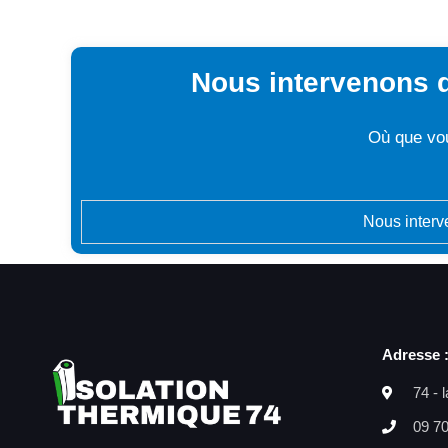
Nous intervenons d
Où que vou
Nous interv
Adresse 
74 - 
09 70