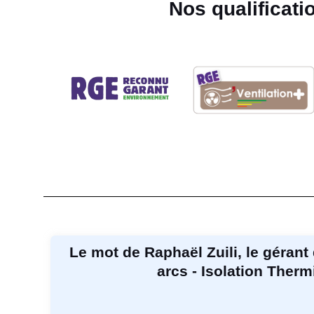
Nos qualificati
Le mot de Raphaël Zuili, le gérant 
arcs - Isolation Ther