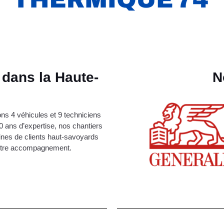
 dans la Haute-
N
s 4 véhicules et 9 techniciens
0 ans d’expertise, nos chantiers
ines de clients haut-savoyards
 notre accompagnement.