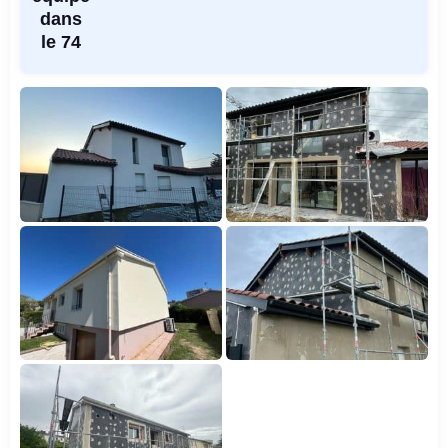
dans
le 74