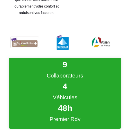
durablement votre confort et
réduisent vos factures.
9
Collaborateurs
4
Véhicules
48
h
Premier Rdv