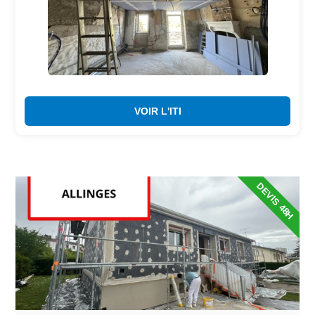
VOIR L'ITI
DEVIS 48H