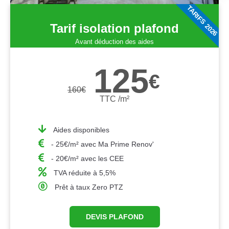
TARIFS 2026
Tarif isolation plafond
Avant déduction des aides
125
€
160
€
TTC /m²
Aides disponibles
- 25€/m² avec Ma Prime Renov'
- 20€/m² avec les CEE
TVA réduite à 5,5%
Prêt à taux Zero PTZ
DEVIS PLAFOND