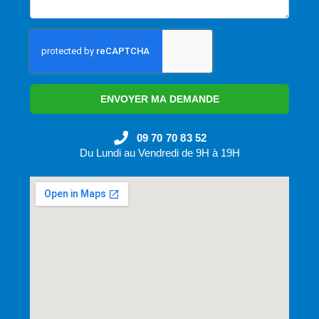
ENVOYER MA DEMANDE
09 70 70 83 52
Du Lundi au Vendredi de 9H à 19H