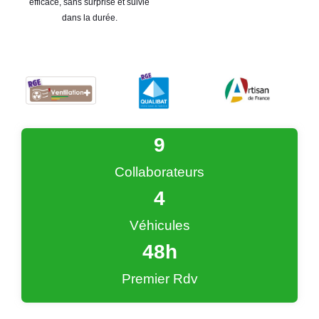
efficace, sans surprise et suivie
dans la durée.
9
Collaborateurs
4
Véhicules
48
h
Premier Rdv