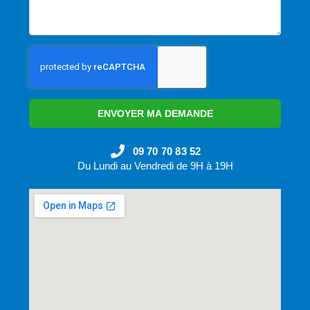
ENVOYER MA DEMANDE
09 70 70 83 52
Du Lundi au Vendredi de 9H à 19H