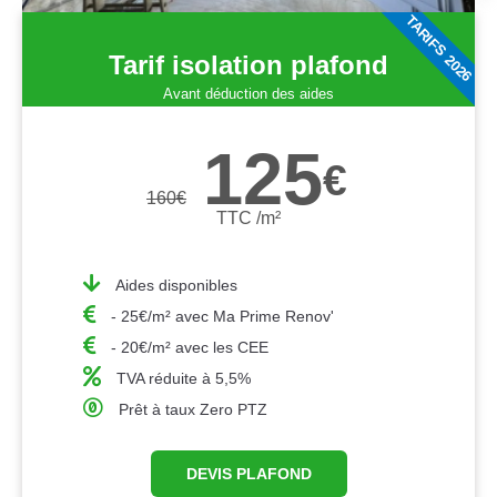
TARIFS 2026
Tarif isolation plafond
Avant déduction des aides
125
€
160
€
TTC /m²
Aides disponibles
- 25€/m² avec Ma Prime Renov'
- 20€/m² avec les CEE
TVA réduite à 5,5%
Prêt à taux Zero PTZ
DEVIS PLAFOND