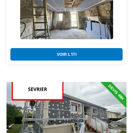
VOIR L'ITI
DEVIS 48H