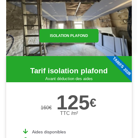
ISOLATION PLAFOND
TARIFS 2026
Tarif isolation plafond
Avant déduction des aides
125
€
160
€
TTC /m²
Aides disponibles