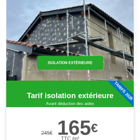
ISOLATION EXTÉRIEURE
TARIFS 2026
Tarif isolation extérieure
Avant déduction des aides
165
€
245
€
TTC /m²