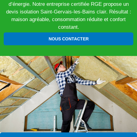
d’énergie. Notre entreprise certifiée RGE propose un
devis isolation Saint-Gervais-les-Bains clair. Résultat :
maison agréable, consommation réduite et confort
constant.
NOUS CONTACTER