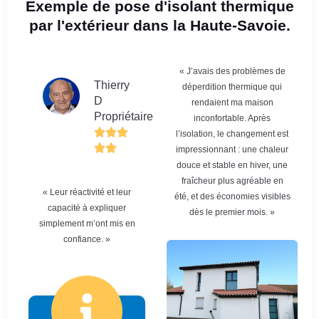
Exemple de pose d'isolant thermique
par l'extérieur dans la Haute-Savoie.
« J’avais des problèmes de
Thierry
déperdition thermique qui
D
rendaient ma maison
Propriétaire
inconfortable. Après
l’isolation, le changement est
impressionnant : une chaleur
douce et stable en hiver, une
fraîcheur plus agréable en
« Leur réactivité et leur
été, et des économies visibles
capacité à expliquer
dès le premier mois. »
simplement m’ont mis en
confiance. »