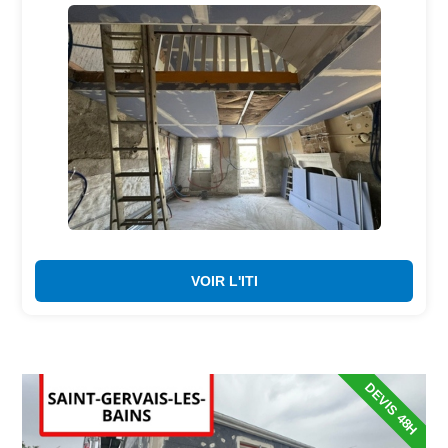
VOIR L'ITI
DEVIS 48H