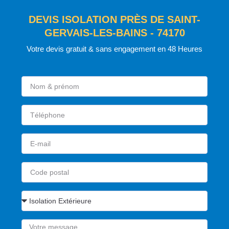
DEVIS ISOLATION PRÈS DE SAINT-
GERVAIS-LES-BAINS - 74170
Votre devis gratuit & sans engagement en 48 Heures