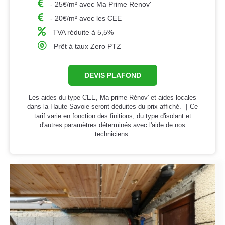
- 25€/m² avec Ma Prime Renov'
- 20€/m² avec les CEE
TVA réduite à 5,5%
Prêt à taux Zero PTZ
DEVIS PLAFOND
Les aides du type CEE, Ma prime Rénov' et aides locales
dans la Haute-Savoie seront déduites du prix affiché. ｜Ce
tarif varie en fonction des finitions, du type d'isolant et
d'autres paramètres déterminés avec l'aide de nos
techniciens.