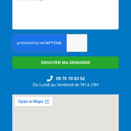
ENVOYER MA DEMANDE
09 70 70 83 52
Du Lundi au Vendredi de 9H à 19H