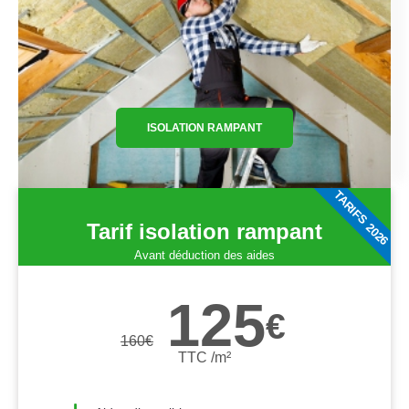
ISOLATION RAMPANT
TARIFS 2026
Tarif isolation rampant
Avant déduction des aides
125
€
160
€
TTC /m²