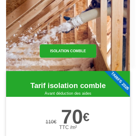
ISOLATION COMBLE
TARIFS 2026
Tarif isolation comble
Avant déduction des aides
70
€
110
€
TTC /m²